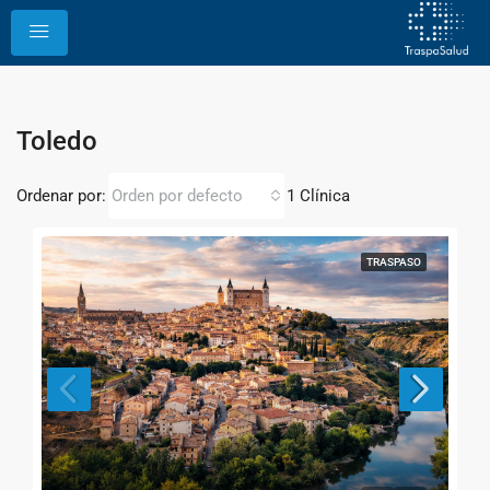
Toledo
Ordenar por:
1 Clínica
Orden por defecto
TRASPASO