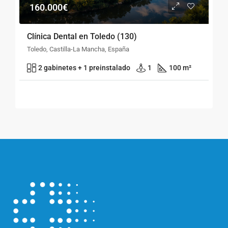
160.000€
Clínica Dental en Toledo (130)
Toledo, Castilla-La Mancha, España
2 gabinetes + 1 preinstalado
1
100 m²