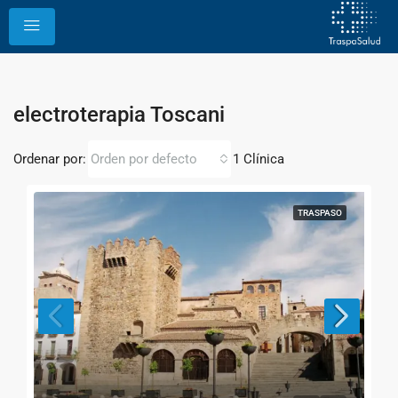
electroterapia Toscani
Ordenar por:
1 Clínica
Orden por defecto
TRASPASO