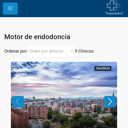
Motor de endodoncia
Ordenar por:
9 Clínicas
Orden por defecto
TRASPASO