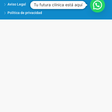
Tu futura clínica está aquí
Aviso Legal
Política de privacidad
Política de cookies
© Traspasalud . Todos los derechos reservados. Web diseñada por
Matizart