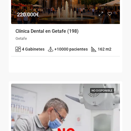
220.000€
Clínica Dental en Getafe (198)
Getafe
4 Gabinetes
+10000 pacientes
162 m2
NO DISPONIBLE