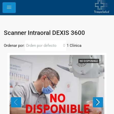
Scanner Intraoral DEXIS 3600
Ordenar por:
1 Clínica
Orden por defecto
NO DISPONIBLE