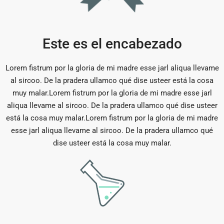
Este es el encabezado
Lorem fistrum por la gloria de mi madre esse jarl aliqua llevame
al sircoo. De la pradera ullamco qué dise usteer está la cosa
muy malar.Lorem fistrum por la gloria de mi madre esse jarl
aliqua llevame al sircoo. De la pradera ullamco qué dise usteer
está la cosa muy malar.Lorem fistrum por la gloria de mi madre
esse jarl aliqua llevame al sircoo. De la pradera ullamco qué
dise usteer está la cosa muy malar.