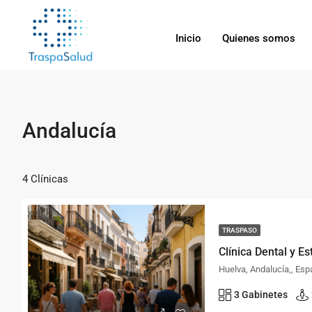
Inicio
Quienes somos
Andalucía
4 Clínicas
TRASPASO
Clínica Dental y E
Huelva, Andalucía,, Es
3 Gabinetes