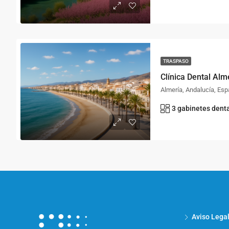
TRASPASO
Clínica Dental Alm
Almería, Andalucía, Es
3 gabinetes denta
Aviso Lega