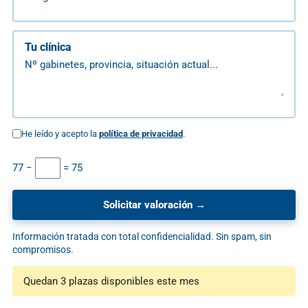
Tu clínica
He leído y acepto la
política de privacidad
.
77 −
= 75
Información tratada con total confidencialidad. Sin spam, sin
compromisos.
Quedan 3 plazas disponibles este mes