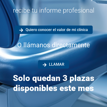
recibe tu informe profesional
Quiero conocer el valor de mi clínica
O llámanos directamente
LLAMAR
Solo quedan 3 plazas
disponibles este mes