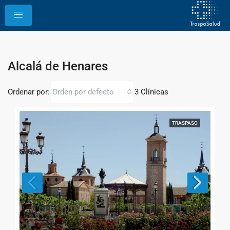
Alcalá de Henares
Ordenar por:
3 Clínicas
Orden por defecto
TRASPASO