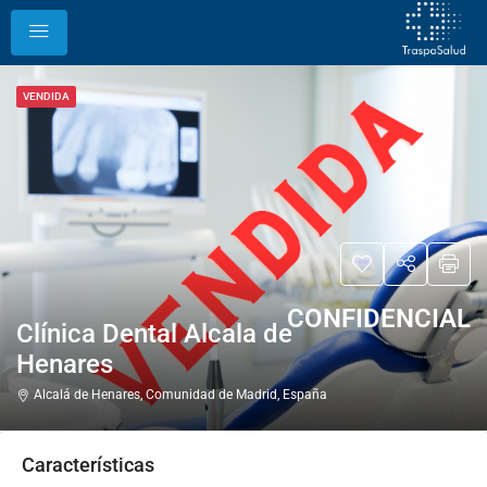
VENDIDA
CONFIDENCIAL
Clínica Dental Alcala de
Henares
Alcalá de Henares, Comunidad de Madrid, España
Características