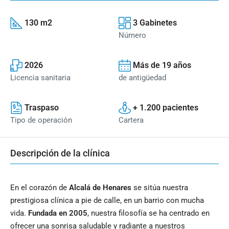
130 m2
3 Gabinetes
Número
2026
Más de 19 años
Licencia sanitaria
de antigüedad
Traspaso
+ 1.200 pacientes
Tipo de operación
Cartera
Descripción de la clínica
En el corazón de
Alcalá de Henares
se sitúa nuestra
prestigiosa clínica a pie de calle, en un barrio con mucha
vida.
Fundada en 2005
, nuestra filosofía se ha centrado en
ofrecer una sonrisa saludable y radiante a nuestros