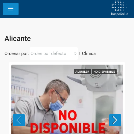
Alicante
Ordenar por:
1 Clínica
Orden por defecto
ALQUILER
NO DISPONIBLE