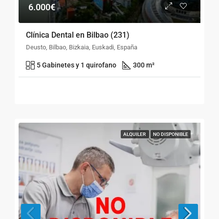
6.000€
Clínica Dental en Bilbao (231)
Deusto, Bilbao, Bizkaia, Euskadi, España
5 Gabinetes y 1 quirofano
300 m²
ALQUILER
NO DISPONIBLE