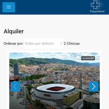
Alquiler
Ordenar por:
2 Clínicas
Orden por defecto
ALQUILER