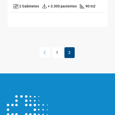
2 Gabinetes
+ 3.300 pacientes
90 m2
1
2