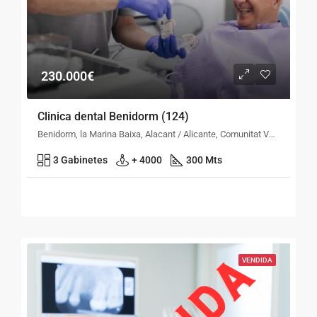
230.000€
Clinica dental Benidorm (124)
Benidorm, la Marina Baixa, Alacant / Alicante, Comunitat Valenciana, España
3 Gabinetes
+ 4000
300 Mts
VENDIDA