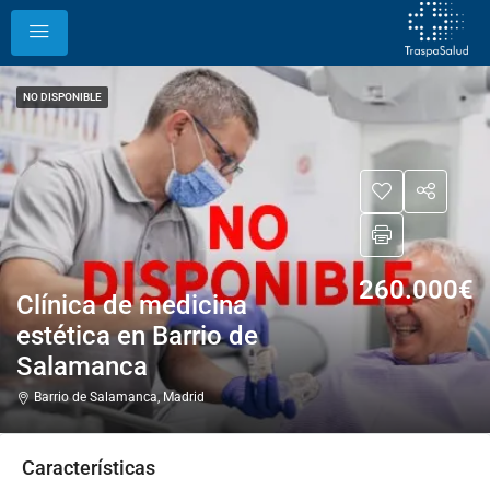
NO DISPONIBLE
260.000€
Clínica de medicina
estética en Barrio de
Salamanca
Barrio de Salamanca, Madrid
Características