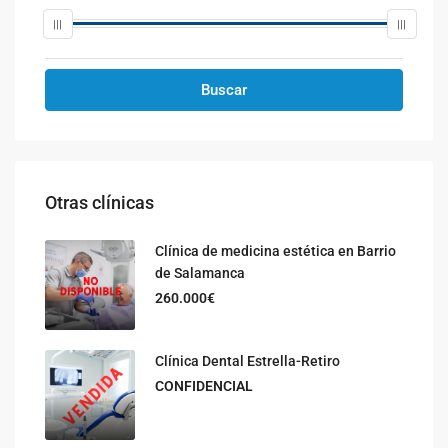
Buscar
Otras clínicas
Clínica de medicina estética en Barrio
de Salamanca
260.000€
Clínica Dental Estrella-Retiro
CONFIDENCIAL