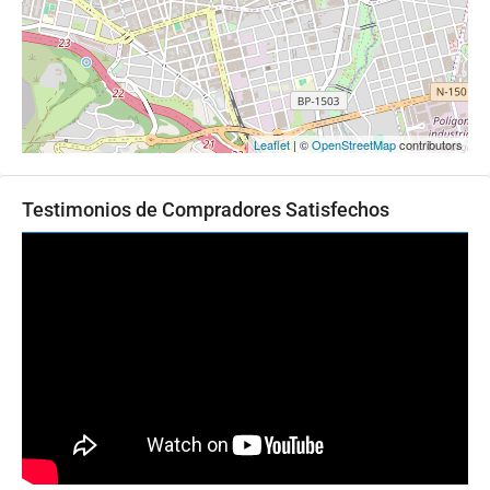
Leaflet
| ©
OpenStreetMap
contributors
Testimonios de Compradores Satisfechos