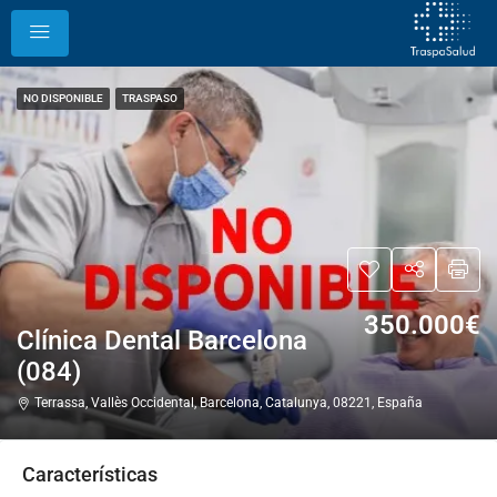
NO DISPONIBLE
TRASPASO
350.000€
Clínica Dental Barcelona
(084)
Terrassa, Vallès Occidental, Barcelona, Catalunya, 08221, España
Características