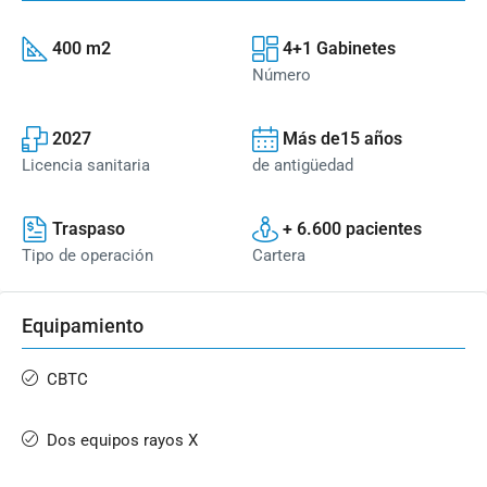
400 m2
4+1 Gabinetes
Número
2027
Más de15 años
Licencia sanitaria
de antigüedad
Traspaso
+ 6.600 pacientes
Tipo de operación
Cartera
Equipamiento
CBTC
Dos equipos rayos X