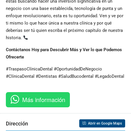
estás buscando hacer una inversión significativa en un
negocio con una base establecida, tecnología de punta y un
enfoque revolucionario, esta es tu oportunidad. Ven y ve por
ti mismo lo que hace única a nuestra clínica y por qué
deberías ser tú quien escriba el próximo capítulo de nuestra
historia.
Contáctanos Hoy para Descubrir Más y Ver lo que Podemos
Ofrecerte
#TraspasoClínicaDental #OportunidadDeNegocio
#ClínicaDental #Dentistas #SaludBucodental #LegadoDental
Más información
Dirección
Abrir en Google Maps