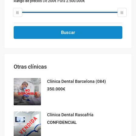
Rango de precios
De
200€
Para
2.500.000€
Buscar
Otras clínicas
Clínica Dental Barcelona (084)
350.000€
Clínica Dental Rascafría
CONFIDENCIAL