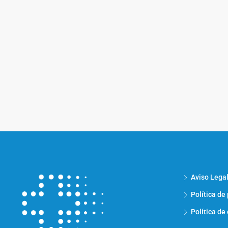
Aviso Lega
Política de
Política de