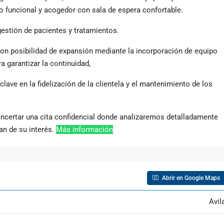
 funcional y acogedor con sala de espera confortable.
stión de pacientes y tratamientos.
con posibilidad de expansión mediante la incorporación de equipo
a garantizar la continuidad,
ave en la fidelización de la clientela y el mantenimiento de los
oncertar una cita confidencial donde analizaremos detalladamente
an de su interés.
Más información
Abrir en Google Maps
Avil