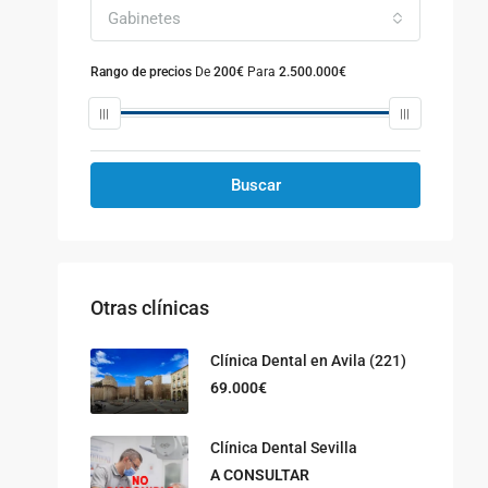
Gabinetes
Rango de precios
De
200€
Para
2.500.000€
Buscar
Otras clínicas
Clínica Dental en Avila (221)
69.000€
Clínica Dental Sevilla
A CONSULTAR