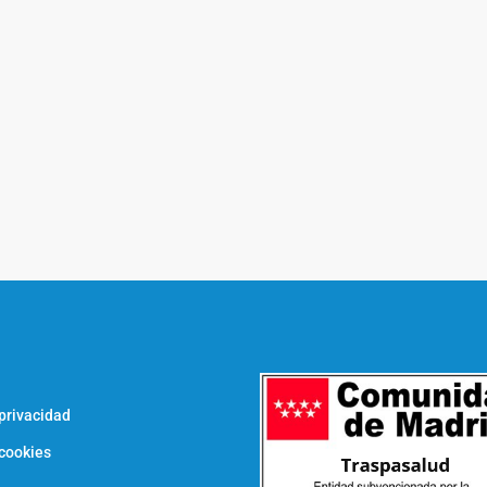
l
 privacidad
 cookies