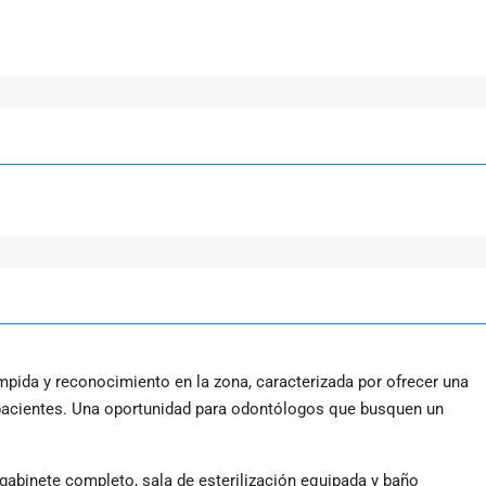
umpida y reconocimiento en la zona, caracterizada por ofrecer una
 pacientes. Una oportunidad para odontólogos que busquen un
 gabinete completo, sala de esterilización equipada y baño