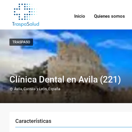
Inicio
Quienes somos
TRASPASO
Clínica Dental en Avila (221)
Ávila, Castilla y León, España
Características