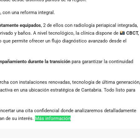
e
, con una reforma integral.
etamente equipados
, 2 de ellos con radiología periapical integrada,
rivado y baños. A nivel tecnológico, la clínica dispone de
CBCT,
lo que permite ofrecer un flujo diagnóstico avanzado desde el
pañamiento durante la transición
para garantizar la continuidad
rcha con instalaciones renovadas, tecnología de última generación
activa en una ubicación estratégica de Cantabria. Todo listo para
oncertar una cita confidencial donde analizaremos detalladamente
an de su interés.
Más información