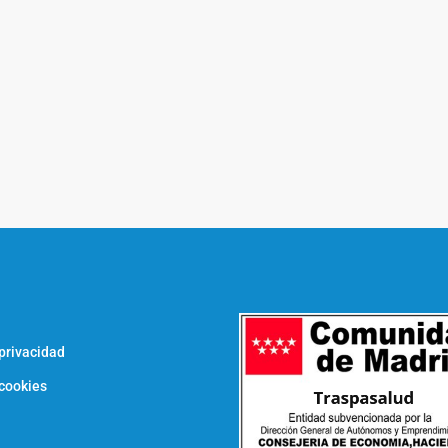
l
 privacidad
 cookies