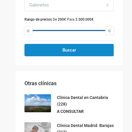
Gabinetes
Rango de precios
De
200€
Para
2.500.000€
Buscar
Otras clínicas
Clínica Dental en Cantabria
(228)
A CONSULTAR
Clínica Dental Madrid. Barajas