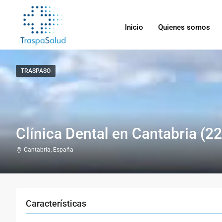
Inicio
Quienes somos
TRASPASO
Clínica Dental en Cantabria (2
Cantabria, España
Características