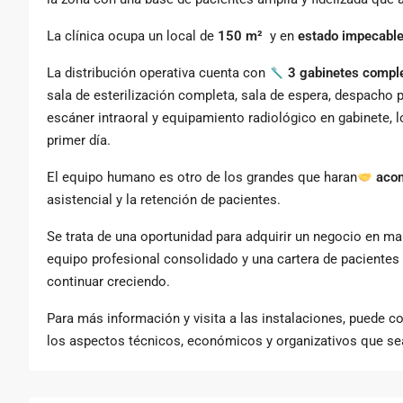
La clínica ocupa un local de
150 m²
y en
estado impecabl
La distribución operativa cuenta con
3 gabinetes compl
sala de esterilización completa, sala de espera, despacho p
escáner intraoral y equipamiento radiológico en gabinete, 
primer día.
El equipo humano es otro de los grandes que haran
acom
asistencial y la retención de pacientes.
Se trata de una oportunidad para adquirir un negocio en ma
equipo profesional consolidado y una cartera de pacientes 
continuar creciendo.
Para más información y visita a las instalaciones, puede c
los aspectos técnicos, económicos y organizativos que se