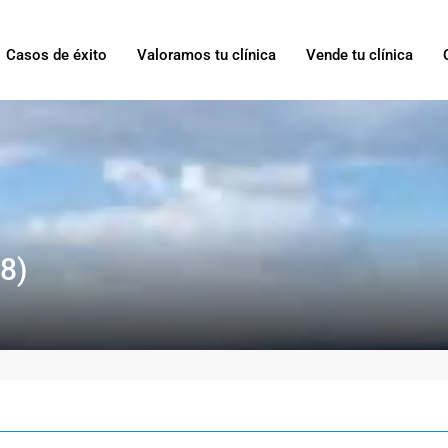
Casos de éxito
Valoramos tu clínica
Vende tu clínica
28)