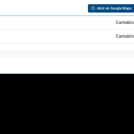
Abrir en Google Maps
Cantabri
Cantabri