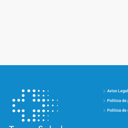
Aviso Lega
Política de
Política de