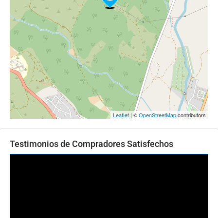
Leaflet
| ©
OpenStreetMap
contributors
Testimonios de Compradores Satisfechos