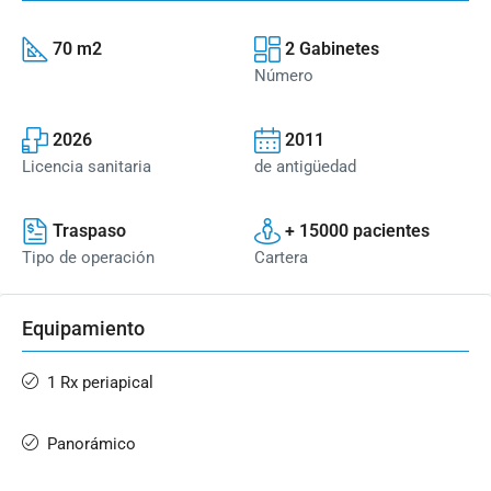
70 m2
2 Gabinetes
Número
2026
2011
Licencia sanitaria
de antigüedad
Traspaso
+ 15000 pacientes
Tipo de operación
Cartera
Equipamiento
1 Rx periapical
Panorámico