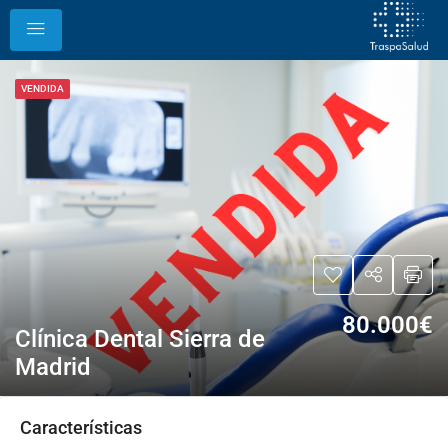
VENDIDA
80.000€
Clínica Dental Sierra de
Madrid
Características