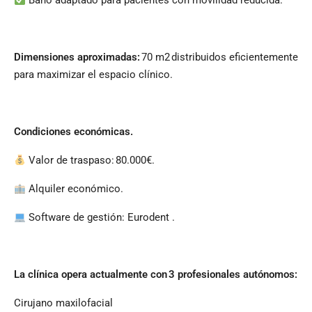
Baño adaptado para pacientes con movilidad reducida.
Dimensiones aproximadas:
70 m2 distribuidos eficientemente
para maximizar el espacio clínico.
Condiciones económicas.
Valor de traspaso: 80.000€.
Alquiler económico.
Software de gestión: Eurodent .
La clínica opera actualmente con
3 profesionales aut
ónomos:
Cirujano maxilofacial